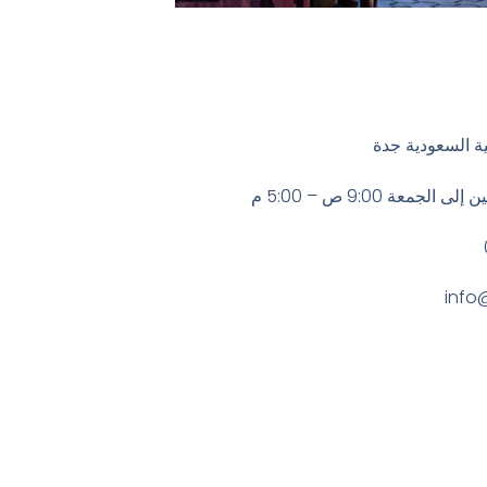
ة السعودية جدة
معة 9:00 ص – 5:00 م