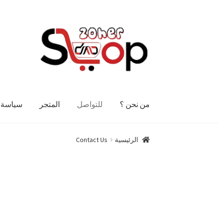
من نحن ؟​
للتواصل
المتجر
سياسة ا
الرئيسية
Contact Us