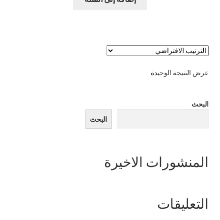
720,00 ر.س.
550,00 ر.س.
عرض النتيجة الوحيدة
البحث
البحث
المنشورات الاخيرة
التعليقات